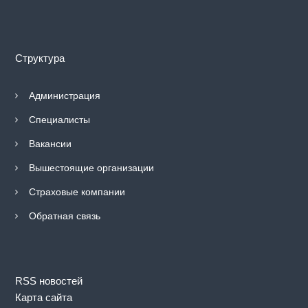
д
р
а
в
о
Структура
о
х
р
Администрация
а
н
Специалисты
е
н
Вакансии
и
я
Вышестоящие организации
г
о
Страховые компании
р
о
Обратная связь
д
а
М
о
с
RSS новостей
к
Карта сайта
в