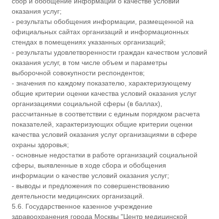
сбор и обобщение информации о качестве условий
оказания услуг;
- результаты обобщения информации, размещенной на
официальных сайтах организаций и информационных
стендах в помещениях указанных организаций;
- результаты удовлетворенности граждан качеством условий
оказания услуг, в том числе объем и параметры
выборочной совокупности респондентов;
- значения по каждому показателю, характеризующему
общие критерии оценки качества условий оказания услуг
организациями социальной сферы (в баллах),
рассчитанные в соответствии с единым порядком расчета
показателей, характеризующих общие критерии оценки
качества условий оказания услуг организациями в сфере
охраны здоровья;
- основные недостатки в работе организаций социальной
сферы, выявленные в ходе сбора и обобщения
информации о качестве условий оказания услуг;
- выводы и предложения по совершенствованию
деятельности медицинских организаций.
5.6. Государственное казенное учреждение
здравоохранения города Москвы "Центр медицинской