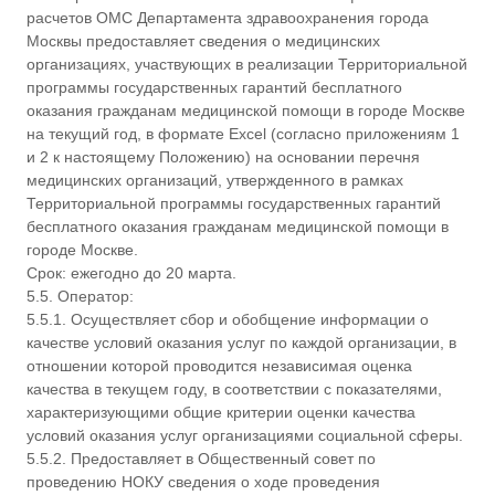
расчетов ОМС Департамента здравоохранения города
Москвы предоставляет сведения о медицинских
организациях, участвующих в реализации Территориальной
программы государственных гарантий бесплатного
оказания гражданам медицинской помощи в городе Москве
на текущий год, в формате Excel (согласно приложениям 1
и 2 к настоящему Положению) на основании перечня
медицинских организаций, утвержденного в рамках
Территориальной программы государственных гарантий
бесплатного оказания гражданам медицинской помощи в
городе Москве.
Срок: ежегодно до 20 марта.
5.5. Оператор:
5.5.1. Осуществляет сбор и обобщение информации о
качестве условий оказания услуг по каждой организации, в
отношении которой проводится независимая оценка
качества в текущем году, в соответствии с показателями,
характеризующими общие критерии оценки качества
условий оказания услуг организациями социальной сферы.
5.5.2. Предоставляет в Общественный совет по
проведению НОКУ сведения о ходе проведения